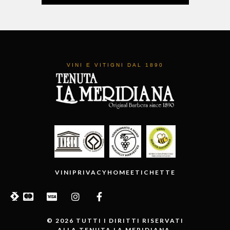
VINI E VITIGNI DAL 1890
VINI
PRIVACY
HOME
ETICHETTE
© 2026 TUTTI I DIRITTI RISERVATI
ALLA TENUTA LA MERIDIANA.