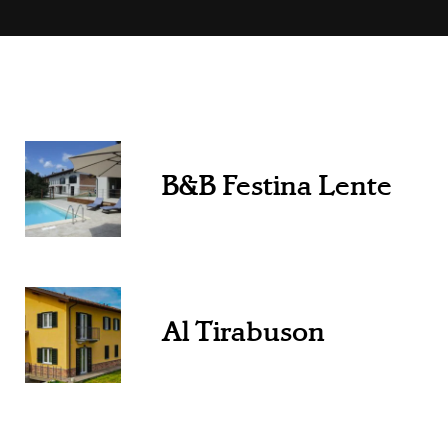
B&B Festina Lente
Al Tirabuson