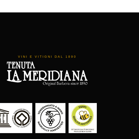
VINI E VITIGNI DAL 1890