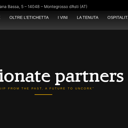
ana Bassa, 5 – 14048 – Montegrosso d’Asti (AT)
E
OLTRE L’ETICHETTA
I VINI
LA TENUTA
OSPITALIT
ionate partners
SIP FROM THE PAST, A FUTURE TO UNCORK"