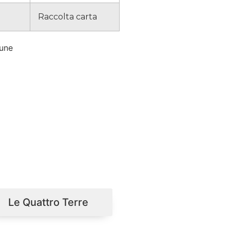
Raccolta carta
mune
Le Quattro Terre
Le Quattro Terr