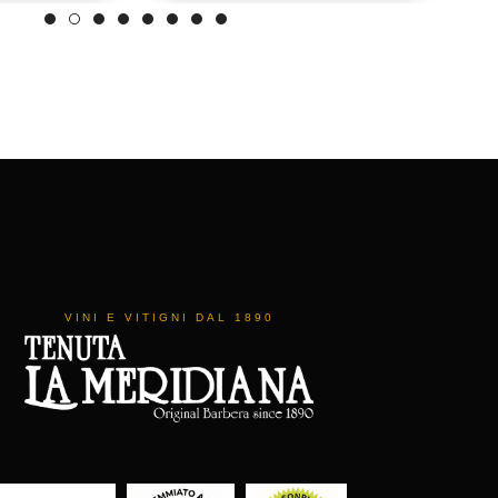
VINI E VITIGNI DAL 1890