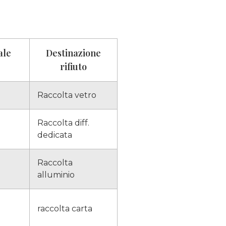
ale
Destinazione
rifiuto
Raccolta vetro
Raccolta diff.
dedicata
Raccolta
alluminio
raccolta carta