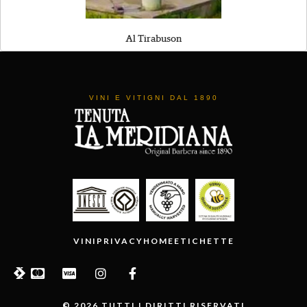
Al Tirabuson
VINI E VITIGNI DAL 1890
VINI
PRIVACY
HOME
ETICHETTE
© 2026 TUTTI I DIRITTI RISERVATI