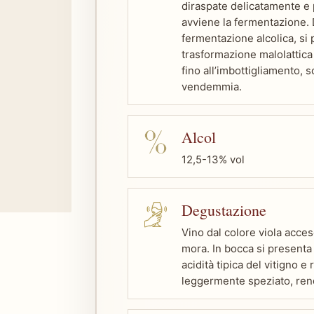
diraspate delicatamente e
avviene la fermentazione. D
fermentazione alcolica, si 
trasformazione malolattic
fino all’imbottigliamento, 
vendemmia.
Alcol
12,5-13% vol
Degustazione
Vino dal colore viola acces
mora. In bocca si presenta
acidità tipica del vitigno e
leggermente speziato, rend