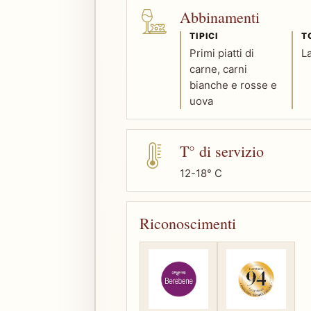
Abbinamenti
TIPICI
T
Primi piatti di
L
carne, carni
bianche e rosse e
uova
T° di servizio
12-18° C
Riconoscimenti