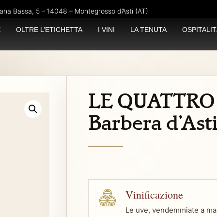
ana Bassa, 5 – 14048 – Montegrosso d’Asti (AT)
E
OLTRE L’ETICHETTA
I VINI
LA TENUTA
OSPITALIT
LE QUATTRO
Barbera d’Ast
Vinificazione
Le uve, vendemmiate a man