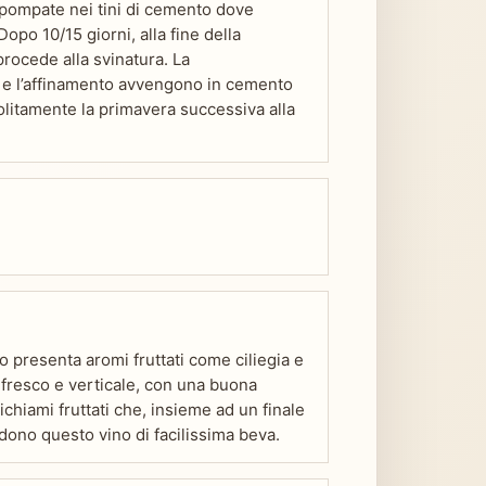
 pompate nei tini di cemento dove
opo 10/15 giorni, alla fine della
procede alla svinatura. La
a e l’affinamento avvengono in cemento
solitamente la primavera successiva alla
o presenta aromi fruttati come ciliegia e
 fresco e verticale, con una buona
 richiami fruttati che, insieme ad un finale
ono questo vino di facilissima beva.