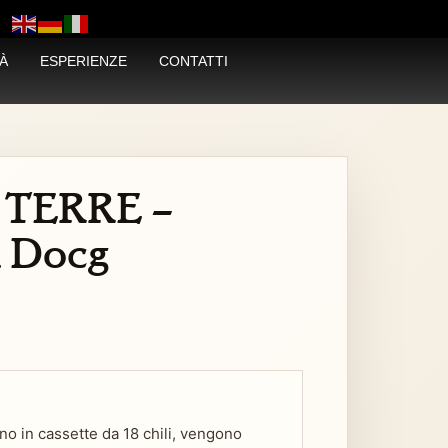
À
ESPERIENZE
CONTATTI
 TERRE –
i Docg
o in cassette da 18 chili, vengono