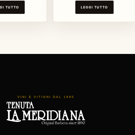
GI TUTTO
LEGGI TUTTO
VINI E VITIGNI DAL 1890