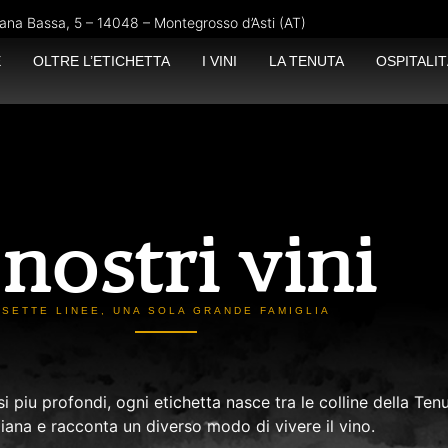
ana Bassa, 5 – 14048 – Montegrosso d’Asti (AT)
E
OLTRE L’ETICHETTA
I VINI
LA TENUTA
OSPITALIT
 nostri vini
SETTE LINEE, UNA SOLA GRANDE FAMIGLIA
ssi piu profondi, ogni etichetta nasce tra le colline della Ten
iana e racconta un diverso modo di vivere il vino.