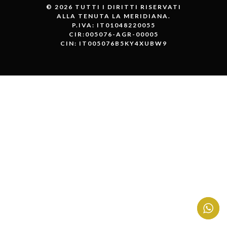
© 2026 TUTTI I DIRITTI RISERVATI
ALLA TENUTA LA MERIDIANA.
P.IVA: IT01048220055
CIR:005076-AGR-00005
CIN: IT005076B5KY4XUBW9